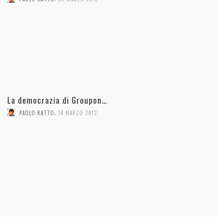
La democrazia di Groupon…
,
PAOLO RATTO
14 MARZO 2012