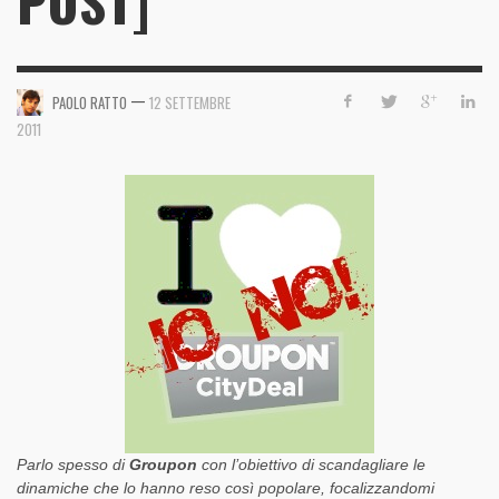
POST]
—
PAOLO RATTO
12 SETTEMBRE
2011
Parlo spesso di
Groupon
con l’obiettivo di scandagliare le
dinamiche che lo hanno reso così popolare, focalizzandomi