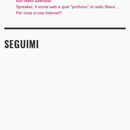
tuoi video aziendali
Spreaker, il social web e quel “profumo” di radio libere…
Per cosa si usa Internet?
SEGUIMI