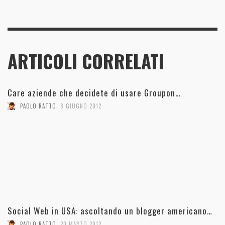
ARTICOLI CORRELATI
Care aziende che decidete di usare Groupon…
,
PAOLO RATTO
8 GIUGNO 2012
Social Web in USA: ascoltando un blogger americano…
,
PAOLO RATTO
20 MARZO 2012