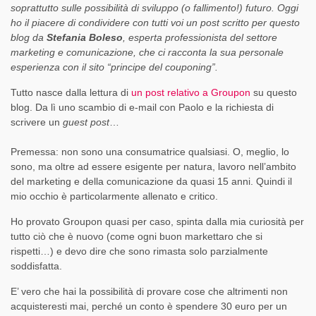
soprattutto sulle possibilità di sviluppo (o fallimento!) futuro. Oggi
ho il piacere di condividere con tutti voi un post scritto per questo
blog da
Stefania Boleso
, esperta professionista del settore
marketing e comunicazione, che ci racconta la sua personale
esperienza con il sito “principe del couponing”.
Tutto nasce dalla lettura di
un post relativo a Groupon
su questo
blog. Da lì uno scambio di e-mail con Paolo e la richiesta di
scrivere un
guest post
…
Premessa: non sono una consumatrice qualsiasi. O, meglio, lo
sono, ma oltre ad essere esigente per natura, lavoro nell’ambito
del marketing e della comunicazione da quasi 15 anni. Quindi il
mio occhio è particolarmente allenato e critico.
Ho provato Groupon quasi per caso, spinta dalla mia curiosità per
tutto ciò che è nuovo (come ogni buon markettaro che si
rispetti…) e devo dire che sono rimasta solo parzialmente
soddisfatta.
E’ vero che hai la possibilità di provare cose che altrimenti non
acquisteresti mai, perché un conto è spendere 30 euro per un