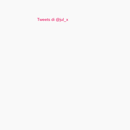
Tweets di @jul_x