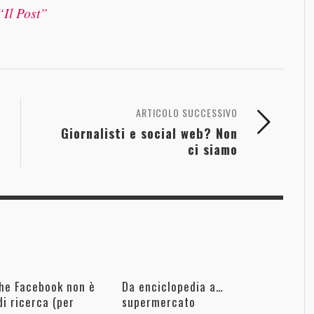
“Il Post”
ARTICOLO SUCCESSIVO
Giornalisti e social web? Non
ci siamo
che Facebook non è
Da enciclopedia a…
i ricerca (per
supermercato