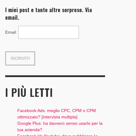
I miei post e tante altre sorprese. Via
email.
Email
:
I PIÙ LETTI
Facebook Ads: meglio CPC, CPM o CPM
ottimizzato? [intervista multipla]
Google Plus: ha davvero senso usarlo per la
tua azienda?