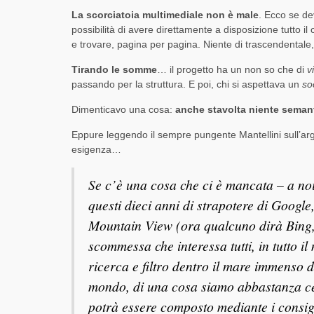
La scorciatoia multimediale non è male
. Ecco se de
possibilità di avere direttamente a disposizione tutto i
e trovare, pagina per pagina. Niente di trascendentale
Tirando le somme
… il progetto ha un non so che di
v
passando per la struttura. E poi, chi si aspettava un
so
Dimenticavo una cosa:
anche stavolta niente seman
Eppure leggendo il sempre pungente Mantellini sull’arg
esigenza…
Se c’è una cosa che ci è mancata – a no
questi dieci anni di strapotere di Google
Mountain View (ora qualcuno dirà Bing,
scommessa che interessa tutti, in tutto i
ricerca e filtro dentro il mare immenso d
mondo, di una cosa siamo abbastanza ce
potrà essere composto mediante i consig