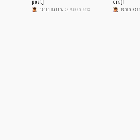
post]
ora)!
,
PAOLO RATTO
25 MARZO 2013
PAOLO RAT