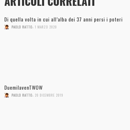
ARTICOLI CORRELATI
Di quella volta in cui all’alba dei 37 anni persi i poteri
,
PAOLO RATTO
1 MARZO 2020
DuemilavenTWOW
,
PAOLO RATTO
20 DICEMBRE 2019