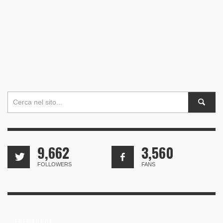
9,662
3,560
FOLLOWERS
FANS
FREE EBOOK