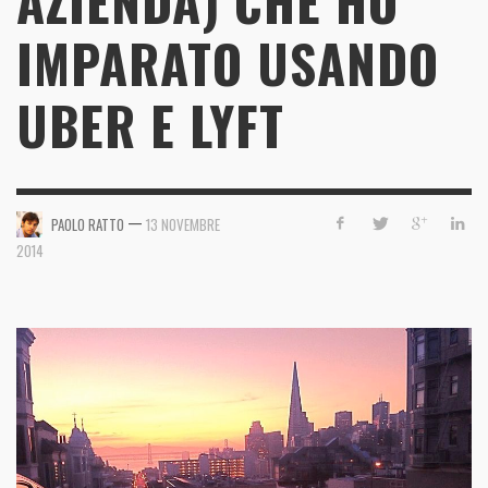
AZIENDA) CHE HO
IMPARATO USANDO
UBER E LYFT
—
PAOLO RATTO
13 NOVEMBRE
2014