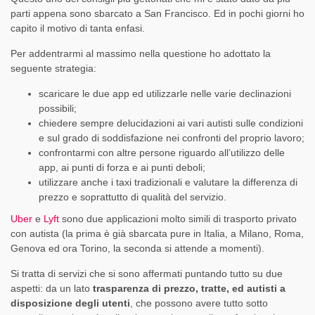
parti appena sono sbarcato a San Francisco. Ed in pochi giorni ho
capito il motivo di tanta enfasi.
Per addentrarmi al massimo nella questione ho adottato la
seguente strategia:
scaricare le due app ed utilizzarle nelle varie declinazioni
possibili;
chiedere sempre delucidazioni ai vari autisti sulle condizioni
e sul grado di soddisfazione nei confronti del proprio lavoro;
confrontarmi con altre persone riguardo all’utilizzo delle
app, ai punti di forza e ai punti deboli;
utilizzare anche i taxi tradizionali e valutare la differenza di
prezzo e soprattutto di qualità del servizio.
Uber
e
Lyft
sono due applicazioni molto simili di trasporto privato
con autista (la prima è già sbarcata pure in Italia, a Milano, Roma,
Genova ed ora Torino, la seconda si attende a momenti).
Si tratta di servizi che si sono affermati puntando tutto su due
aspetti: da un lato
trasparenza di prezzo, tratte, ed autisti a
disposizione degli utenti
, che possono avere tutto sotto