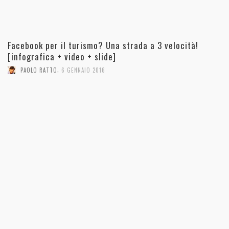
Facebook per il turismo? Una strada a 3 velocità!
[infografica + video + slide]
,
PAOLO RATTO
6 GENNAIO 2016