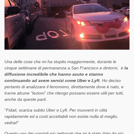
Una delle cose che mi ha stupito maggiormente, durante le
cinque settimane di permanenza a San Francisco e dintorni, è
la
diffusione incredibile che hanno avuto e stanno
continuando ad avere servizi come Uber e Lyft
. Ho deciso
pertanto di analizzare il fenomeno, direttamente dove è nato, e
trarne alcune “lezioni” che ritengo possano essere utili per tutti,
anche da queste parti.
“
Fidati, scarica subito Uber e Lyft. Per muoverti in città
rapidamente ed a costi accettabili non esiste nulla di meglio,
vedrai!
”
Questo uno dei consigli più gettonati che mi è stato dato da più