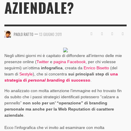
AZIENDALE?
—
PAOLO RATTO
13 GIUGNO 2011
Negli ultimi giorni mi è capitato di diffondere all’interno delle mie
presenze online (
Twitter
e
pagina Facebook
, per chi volesse
seguirmi) un’ottima
infografica
, creata da
Enrico Bisetto
(del
team di
Sestyle
), che si concentra
sui principali step di
una
strategia di
personal branding
di successo
.
Ho analizzato con molta attenzione l’immagine ed ho trovato fin
da subito che i passi strategici identificati potessero “calzare a
pennello”
non solo per un’ “operazione” di branding
personale ma anche per la Web Reputation di carattere
aziendale
.
Ecco l’infografica che vi invito ad esaminare con molta