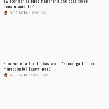
Twitter per aziende italiane: a che cosa serve
concretamente?
,
PAOLO RATTO
4 APRILE 2013
Epic Fail e fatturato: basta una “social gaffe” per
minacciarlo? [guest post]
,
PAOLO RATTO
12 MARZO 2013